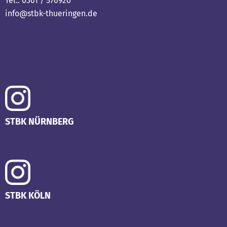
Tel.: 0361 / 576920
info@stbk-thueringen.de
STBK NÜRNBERG
STBK KÖLN