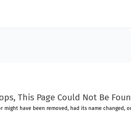
ops, This Page Could Not Be Foun
or might have been removed, had its name changed, or 