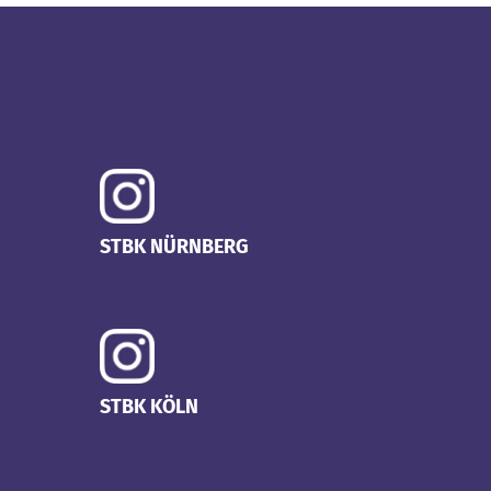
STBK NÜRNBERG
STBK KÖLN