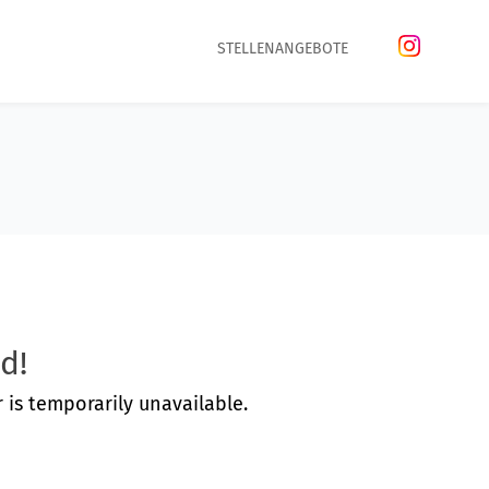
STELLENANGEBOTE
d!
is temporarily unavailable.