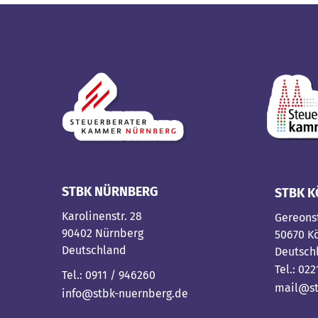
STBK NÜRNBERG
STBK K
Karolinenstr. 28
Gereons
90402 Nürnberg
50670 K
Deutschland
Deutsch
Tel.: 02
Tel.: 0911 / 946260
mail@st
info@stbk-nuernberg.de