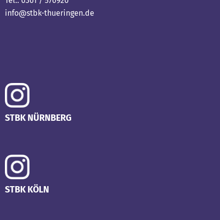
Tel.: 0361 / 576920
info@stbk-thueringen.de
STBK NÜRNBERG
STBK KÖLN