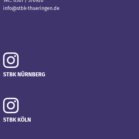
Tel.: 0361 / 576920
info@stbk-thueringen.de
STBK NÜRNBERG
STBK KÖLN